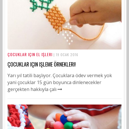
ÇOCUKLAR IÇIN EL IŞLERI
| 19 OCAK 2016
ÇOCUKLAR IÇIN IŞLEME ÖRNEKLERI!
Yarı yıl tatili başlıyor. Çocuklara ödev vermek yok
yani çocuklar 15 gün boyunca dinlenecekler
gerçekten hakkıyla çalı