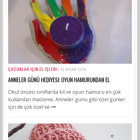
ÇOCUKLAR IÇIN EL IŞLERI
| 16 NISAN 2016
ANNELER GÜNÜ HEDIYESI: OYUN HAMURUNDAN EL
Okul öncesi sınıflarda kil ve oyun hamuru en çok
kullanılan malzeme. Anneler günü gibi özel günler
için de çok özel se