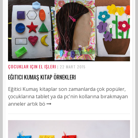
ÇOCUKLAR IÇIN EL IŞLERI
| 22 MART 2015
EĞITICI KUMAŞ KITAP ÖRNEKLERI
Eğitici Kumaş kitaplar son zamanlarda çok popüler,
çocuklarına tablet ya da pc'nin kollarına bırakmayan
anneler artık bö