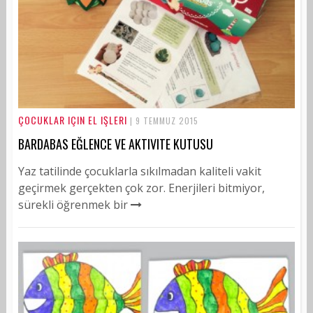
ÇOCUKLAR IÇIN EL IŞLERI
| 9 TEMMUZ 2015
BARDABAS EĞLENCE VE AKTIVITE KUTUSU
Yaz tatilinde çocuklarla sıkılmadan kaliteli vakit
geçirmek gerçekten çok zor. Enerjileri bitmiyor,
sürekli öğrenmek bir