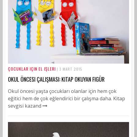
ÇOCUKLAR IÇIN EL IŞLERI
| 3 MART 2015
OKUL ÖNCESI ÇALIŞMASI: KITAP OKUYAN FIGÜR
Okul öncesi yaşta çocukları olanlar için hem çok
eğitici hem de çok eğlendirici bir çalışma daha. Kitap
sevgisi kazand