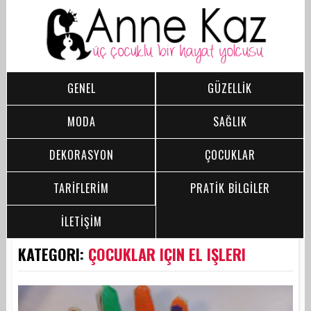
GENEL
GÜZELLİK
MODA
SAĞLIK
DEKORASYON
ÇOCUKLAR
TARİFLERİM
PRATİK BİLGİLER
İLETİŞİM
KATEGORI:
ÇOCUKLAR IÇIN EL IŞLERI