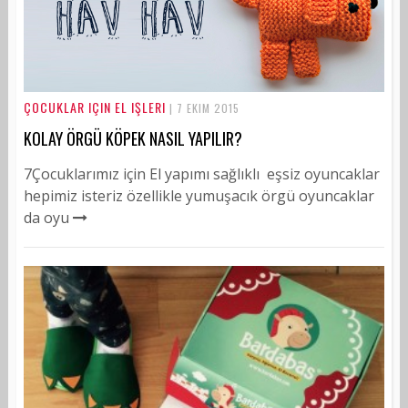
ÇOCUKLAR IÇIN EL IŞLERI
| 7 EKIM 2015
KOLAY ÖRGÜ KÖPEK NASIL YAPILIR?
7Çocuklarımız için El yapımı sağlıklı eşsiz oyuncaklar
hepimiz isteriz özellikle yumuşacık örgü oyuncaklar
da oyu