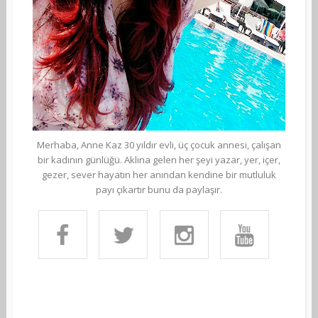
Merhaba, Anne Kaz 30 yıldır evli, üç çocuk annesi, çalışan
bir kadının günlüğü. Aklına gelen her şeyi yazar, yer, içer,
gezer, sever hayatın her anından kendine bir mutluluk
payı çıkartır bunu da paylaşır.