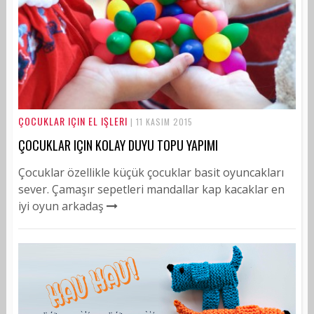
ÇOCUKLAR IÇIN EL IŞLERI
| 11 KASIM 2015
ÇOCUKLAR IÇIN KOLAY DUYU TOPU YAPIMI
Çocuklar özellikle küçük çocuklar basit oyuncakları
sever. Çamaşır sepetleri mandallar kap kacaklar en
iyi oyun arkadaş