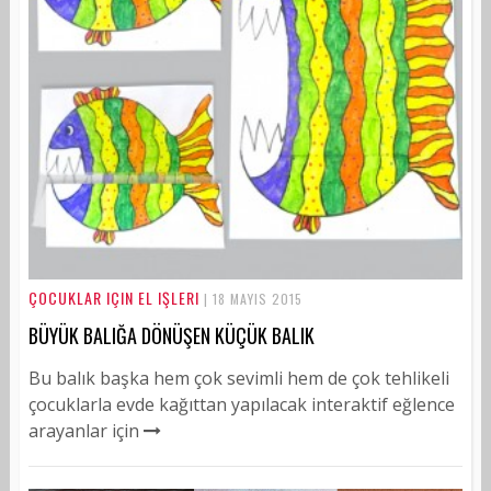
ÇOCUKLAR IÇIN EL IŞLERI
| 18 MAYIS 2015
BÜYÜK BALIĞA DÖNÜŞEN KÜÇÜK BALIK
Bu balık başka hem çok sevimli hem de çok tehlikeli
çocuklarla evde kağıttan yapılacak interaktif eğlence
arayanlar için