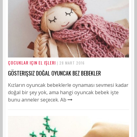
ÇOCUKLAR IÇIN EL IŞLERI
| 28 MART 2016
GÖSTERIŞSIZ DOĞAL OYUNCAK BEZ BEBEKLER
Kızların oyuncak bebeklerle oynaması sevmesi kadar
doğal bir şey yok, ama hangi oyuncak bebek işte
bunu anneler seçecek. Ab