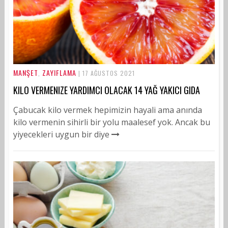
MANŞET
ZAYIFLAMA
,
| 17 AĞUSTOS 2021
KILO VERMENIZE YARDIMCI OLACAK 14 YAĞ YAKICI GIDA
Çabucak kilo vermek hepimizin hayali ama anında
kilo vermenin sihirli bir yolu maalesef yok. Ancak bu
yiyecekleri uygun bir diye