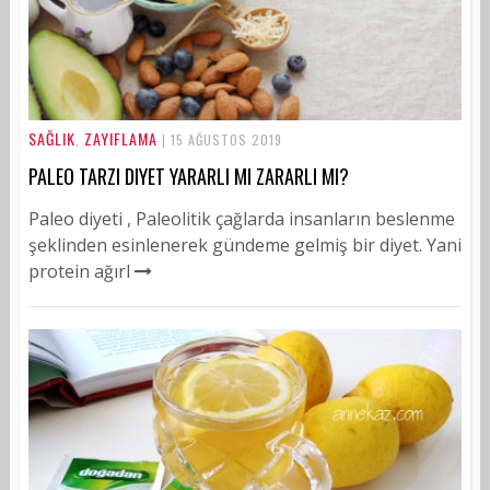
SAĞLIK
ZAYIFLAMA
,
| 15 AĞUSTOS 2019
PALEO TARZI DIYET YARARLI MI ZARARLI MI?
Paleo diyeti , Paleolitik çağlarda insanların beslenme
şeklinden esinlenerek gündeme gelmiş bir diyet. Yani
protein ağırl