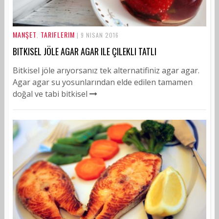
MANŞET
TARIFLERIM
,
| 9 NISAN 2016
BITKISEL JÖLE AGAR AGAR ILE ÇILEKLI TATLI
Bitkisel jöle arıyorsanız tek alternatifiniz agar agar.
Agar agar su yosunlarından elde edilen tamamen
doğal ve tabi bitkisel