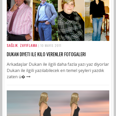
SAĞLIK
ZAYIFLAMA
,
| 10 MAYIS 2011
DUKAN DIYETI ILE KILO VERENLER FOTOGALERI
Arkadaşlar Dukan ile ilgili daha fazla yazı yaz diyorlar
Dukan ile ilgili yazılabilecek en temel şeyleri yazdık
zaten ü�