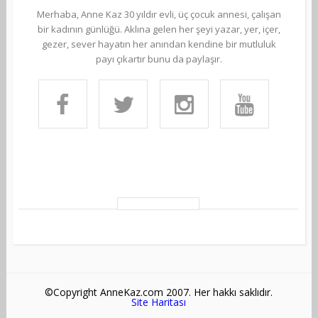
Merhaba, Anne Kaz 30 yıldır evli, üç çocuk annesi, çalışan
bir kadının günlüğü. Aklına gelen her şeyi yazar, yer, içer,
gezer, sever hayatın her anından kendine bir mutluluk
payı çıkartır bunu da paylaşır.
©Copyright AnneKaz.com 2007. Her hakkı saklıdır.
Site Haritası