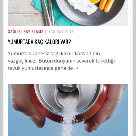
SAĞLIK
ZAYIFLAMA
,
| 18 ŞUBAT 2017
YUMURTADA KAÇ KALORI VAR?
Yumurta şüphesiz sağlıklı bir kahvaltının
vazgeçilmezi. Bütün dünyanın severek tükettiği
tavuk yumurtasında genelde