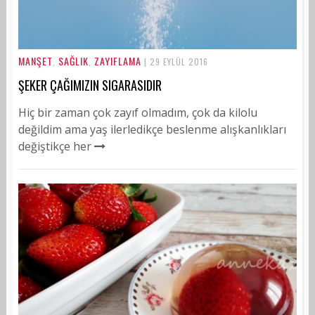
MANŞET
SAĞLIK
ZAYIFLAMA
,
,
| 29 EYLÜL 2016
ŞEKER ÇAĞIMIZIN SIGARASIDIR
Hiç bir zaman çok zayıf olmadım, çok da kilolu
değildim ama yaş ilerledikçe beslenme alışkanlıkları
değiştikçe her