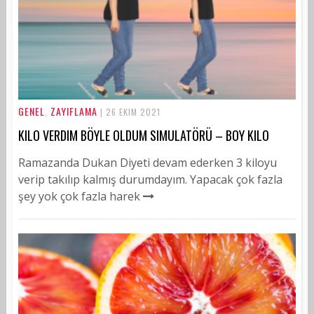
GENEL
ZAYIFLAMA
,
| 26 EKIM 2021
KILO VERDIM BÖYLE OLDUM SIMULATÖRÜ – BOY KILO
Ramazanda Dukan Diyeti devam ederken 3 kiloyu
verip takılıp kalmış durumdayım. Yapacak çok fazla
şey yok çok fazla harek