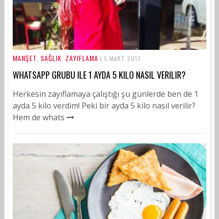
MANŞET
SAĞLIK
ZAYIFLAMA
,
,
| 5 MART 2017
WHATSAPP GRUBU ILE 1 AYDA 5 KILO NASIL VERILIR?
Herkesin zayıflamaya çalıştığı şu günlerde ben de 1
ayda 5 kilo verdim! Peki bir ayda 5 kilo nasıl verilir?
Hem de whats